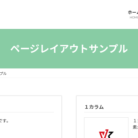
ホー
HOM
ページレイアウトサンプル
プル
１カラム
です。
１
素