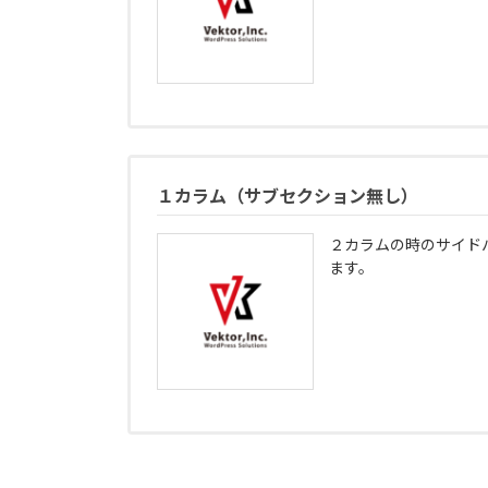
１カラム（サブセクション無し）
２カラムの時のサイド
ます。