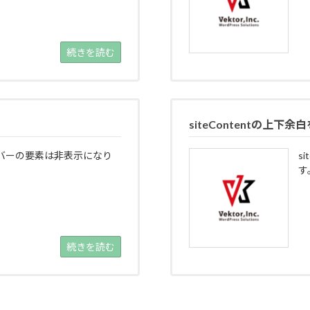
続きを読む
siteContentの上下余
バーの要素は非表示になり
s
す
続きを読む