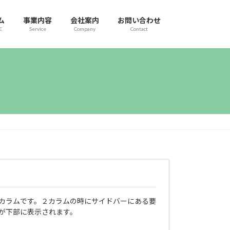
ム
事業内容
会社案内
お問い合わせ
E
Service
Company
Contact
カラムです。２カラムの時にサイドバーにある要
が下部に表示されます。